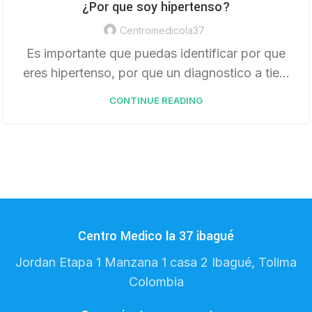
¿Por que soy hipertenso?
Centromedicola37
Es importante que puedas identificar por que
eres hipertenso, por que un diagnostico a tie...
CONTINUE READING
Centro Medico la 37 ibagué
Jordan Etapa 1 Manzana 1 casa 2 Ibagué, Tolima
Colombia