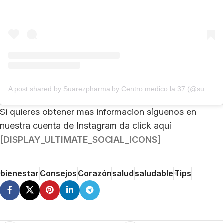
A post shared by Suarezpharma by Centro medico la 37 (@suarezpharmabycentromedicola37)
Si quieres obtener mas informacion síguenos en
nuestra cuenta de Instagram da click aquí
[DISPLAY_ULTIMATE_SOCIAL_ICONS]
bienestar
Consejos
Corazón
salud
saludable
Tips