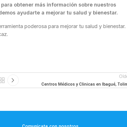
 para obtener más información sobre nuestros
emos ayudarte a mejorar tu salud y bienestar.
rramienta poderosa para mejorar tu salud y bienestar.
caz.
Old
Centros Médicos y Clinicas en Ibagué, Toli
Comunicate con nosotros