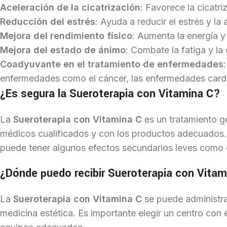
Aceleración de la cicatrización
: Favorece la cicatr
Reducción del estrés
: Ayuda a reducir el estrés y la
Mejora del rendimiento físico
: Aumenta la energía y l
Mejora del estado de ánimo
: Combate la fatiga y la
Coadyuvante en el tratamiento de enfermedades
enfermedades como el cáncer, las enfermedades card
¿Es segura la Sueroterapia con Vitamina C?
La
Sueroterapia con Vitamina C
es un tratamiento g
médicos cualificados y con los productos adecuados.
puede tener algunos efectos secundarios leves como do
¿Dónde puedo recibir Sueroterapia con Vita
La
Sueroterapia con Vitamina C
se puede administrar
medicina estética. Es importante elegir un centro con 