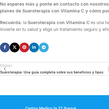
No esperes más y ponte en contacto con nosotros
planes de Sueroterapia con Vitamina C y cómo pod
Recuerda
: la
Sueroterapia con Vitamina C
es una he
Invierte en tu salud y elige un tratamiento seguro y efi
Newer
Sueroterapia: Una guía completa sobre sus beneficios y tipos
Centro Medico la 37 ibagué