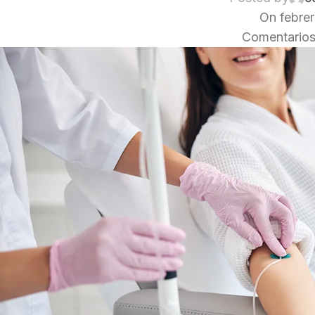
On febre
Comentarios