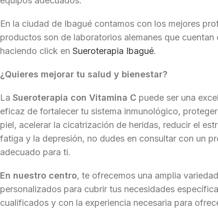
equipos adecuados.
En la ciudad de Ibagué contamos con los mejores profe
productos son de laboratorios alemanes que cuentan 
haciendo click en
Sueroterapia Ibagué
.
¿Quieres mejorar tu salud y bienestar?
La
Sueroterapia con Vitamina C
puede ser una excel
eficaz de fortalecer tu sistema inmunológico, proteger 
piel, acelerar la cicatrización de heridas, reducir el es
fatiga y la depresión, no dudes en consultar con un pr
adecuado para ti.
En nuestro centro
, te ofrecemos una amplia varieda
personalizados para cubrir tus necesidades específic
cualificados y con la experiencia necesaria para ofrec