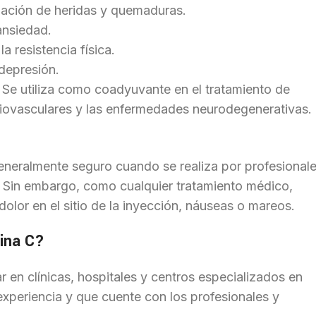
ización de heridas y quemaduras.
 ansiedad.
a resistencia física.
 depresión.
: Se utiliza como coadyuvante en el tratamiento de
iovasculares y las enfermedades neurodegenerativas.
eneralmente seguro cuando se realiza por profesional
 Sin embargo, como cualquier tratamiento médico,
lor en el sitio de la inyección, náuseas o mareos.
mina C?
 en clínicas, hospitales y centros especializados en
experiencia y que cuente con los profesionales y