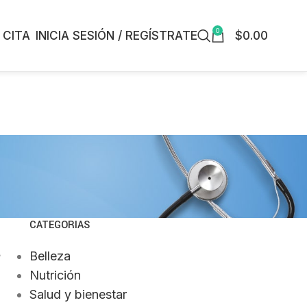
0
INICIA SESIÓN / REGÍSTRATE
$
0.00
 CITA
CATEGORIAS
a
Belleza
Nutrición
Salud y bienestar