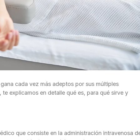
e gana cada vez más adeptos por sus múltiples
o, te explicamos en detalle qué es, para qué sirve y
édico que consiste en la administración intravenosa d